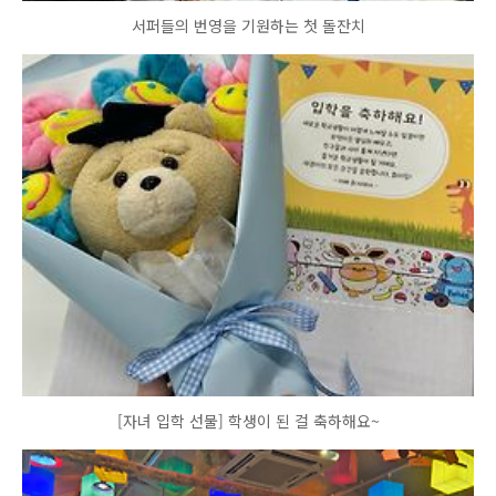
서퍼들의 번영을 기원하는 첫 돌잔치
[자녀 입학 선물] 학생이 된 걸 축하해요~