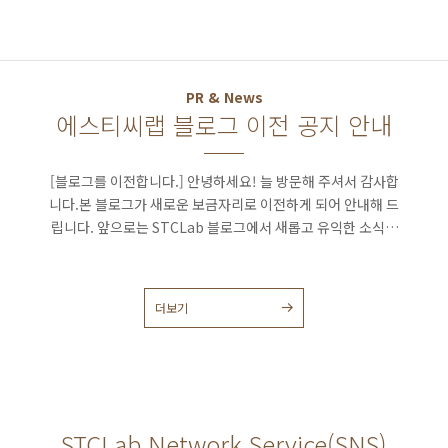
PR & News
에스티씨랩 블로그 이전 공지 안내
[블로그를 이전합니다.] 안녕하세요! 늘 방문해 주셔서 감사합
니다.본 블로그가 새로운 보금자리로 이전하게 되어 안내해 드
립니다. 앞으로는 STCLab 블로그에서 새롭고 유익한 소식들
을 전해드릴 예정입니다.번거로우시겠지만, 아래 링크를 통해
새로운 블로그를 방문해주시기 바랍니다. 👉 새 블로그 바로가
기: https://www.stclab.com/blog 새로운 곳에서 더 좋은
더보기
콘텐츠로 인사드리겠습니다. 감사합니다!
STCLab Network Service(SNS)