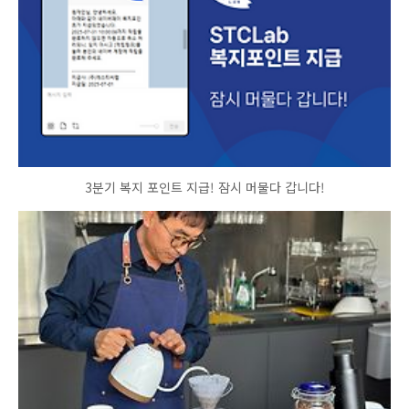
3분기 복지 포인트 지급! 잠시 머물다 갑니다!