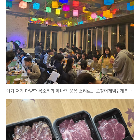
여기 저기 다양한 목소리가 하나의 웃음 소리로... 오징어게임2 개봉 안했으면 어쩔뻔