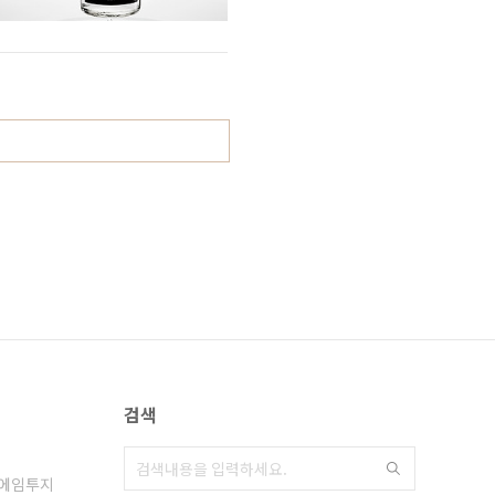
검색
에임투지