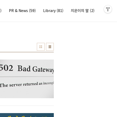
)
PR & News
(59)
Library
(81)
지은이의 말
(2)