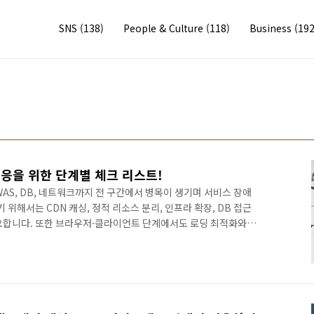
SNS
(138)
People & Culture
(118)
Business
(192
응을 위한 단계별 체크 리스트!
AS, DB, 네트워크까지 전 구간에서 병목이 생기며 서비스 장애
 위해서는 CDN 캐싱, 정적 리소스 분리, 인프라 확장, DB 접근
요합니다. 또한 브라우저·클라이언트 단계에서도 로딩 최적화와
 하지만 예측 불가한 트래픽 폭증에서는 인프라 확장만으로는 한
실을 통한 트래픽 제어, 관리 방안이 가장 확실한 안정화 전략입니
위협대규모 트래픽 대응을 위한 단계별 대응 전략가. 리소스 분산:
장: 서버 스케일링다. 데이터 접근 병목 제거: 캐시, CQRS, 비