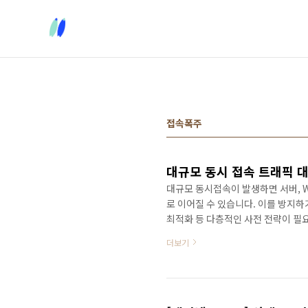
본문 바로가기
접속폭주
대규모 동시 접속 트래픽 대
대규모 동시접속이 발생하면 서버, W
로 이어질 수 있습니다. 이를 방지하기
최적화 등 다층적인 사전 전략이 필
자원 분산을 함께 고려해야 합니다.
더보기
계가 존재합니다. 따라서 가상 대기
다. 목차예측 불가! 트래픽 폭증의 
정적 콘텐츠의 CDN 캐싱나. 인프라 확
동기 아..