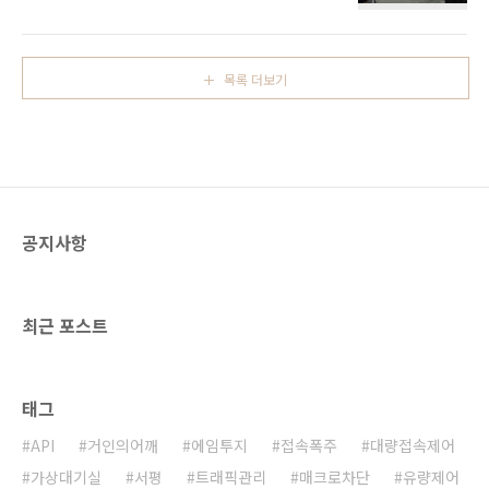
신뢰와 운영 효율을 높이기 위한 필수 조건이 되
시킬 수 있는 최적의 서비스를 구현할 수 있게 되
었습니다. 순간적인 접속 폭주, 비정상 트래픽에
었습니다. 어떤 새로운 기능들이 개발되고 추가
대한 대응 능력이 유저 확보나 매출 확대와 같은
됨으로써 넷퍼넬의 가치를 계속 높여나가고 있
비즈니스 성과와 직결되는 상황이죠. 에스티씨
는지 확인해보시기 바랍니다.넷퍼넬..
목록 더보기
랩은 보다 많은 기업, 기관에서 트래픽 이슈를 해
결하고 안정적인 성과를 달성할 수 있도록 제품
과 서비스 범위를 확대하고자 총판 및 파트너 체
계를 정비한 바 있습니다. 그리고, 이들 파트너사
의 전문성과 기술력을 높여 함께 성장해 나가고
자 파트너 기술교육 평가를 시행했습니다. 실질
적인 고객 대응력을 높이기 위해...해당 평가는
공지사항
단순히 넷퍼넬4 솔루션의 전반적인 이해도를 점
검하는 것은 물..
최근 포스트
태그
API
거인의어깨
에임투지
접속폭주
대량접속제어
가상대기실
서평
트래픽관리
매크로차단
유량제어