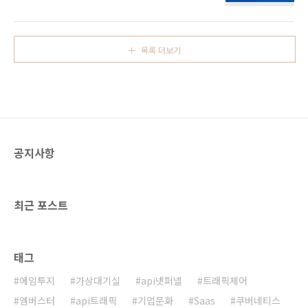
면이 노출되는 이유로 우리는 두 가지를 생각해
요청을 하면, 금융사 시스템은 이를 정상적으로
볼 수 있습니다. 첫째, 사이트가 매우 Busy하기
수신한 뒤 '요청을 잘 받았다'는 응답(요청 수신
때문에둘째, 내가 너무 많은 요청을 했기 때문에
확인)을 해야합니다. 이는 단순한 확인 응답처럼
어떤 이유가 되었건, 이는 해당 사이트에서 Rate
보이지만, 금융 플랫폼사 입장에서는 금융사 서
목록 더보기
Limiting 방식으로 유량 제어 중이라는 것을 의
비..
미합니다. Rate Limiting이란? Rate Limiting
이란, 단위 시간 내 처리할 요청 수를 제한하는
것을 말합니다. 예를 들어, 매 초 100건의 요청
만 처리하게 Rate Limit을 설정해 놓은 환경에
서 클라이언트가 1초간 101회를 요청하면 마지
막 요청은 설정된 수치를 초과한 요청으로 간주
공지사항
되어, 일반적..
최근 포스트
태그
에임투지
가상대기실
api넷퍼넬
트래픽제어
엠버스터
api트래픽
기업문화
Saas
쿠버네티스