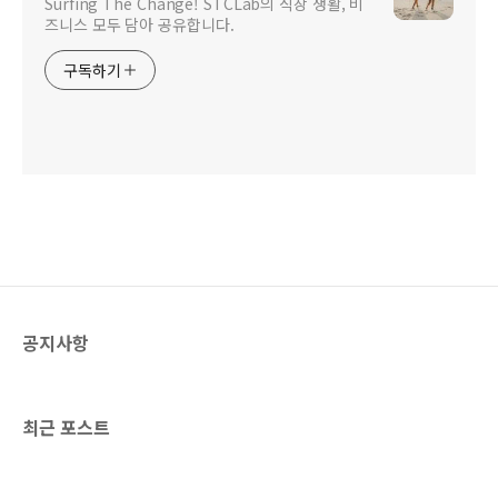
Surfing The Change! STCLab의 직장 생활, 비
즈니스 모두 담아 공유합니다.
구독하기
공지사항
최근 포스트