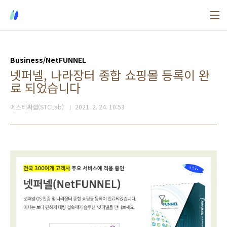
본문 바로가기
Business/NetFUNNEL
넷퍼넬, 나라장터 종합 쇼핑몰 등록이 완
료 되었습니다
에스티씨랩(STCLab)
2021. 2. 24. 10:53