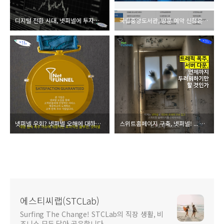
디지털 전환 시대, 넷퍼넬에 투자하세요!
국립중앙도서관, 방문 예약 신청은 넷퍼넬로 공정하게!
넷퍼넬 우회? 넷퍼넬 오해에 대하여...
스위트홈페이지 구축, 넷퍼넬! ... 트래픽 폭주, 언제까지 두려워하기만 할 것인가...
에스티씨랩(STCLab)
Surfing The Change! STCLab의 직장 생활, 비
즈니스 모두 담아 공유합니다.