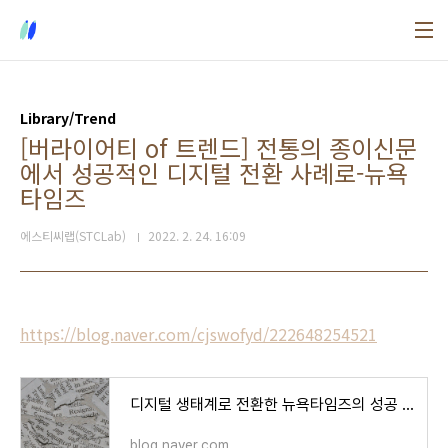
본문 바로가기
Library/Trend
[버라이어티 of 트렌드] 전통의 종이신문
에서 성공적인 디지털 전환 사례로-뉴욕
타임즈
에스티씨랩(STCLab)
2022. 2. 24. 16:09
https://blog.naver.com/cjswofyd/222648254521
디지털 생태계로 전환한 뉴욕타임즈의 성공 비결 (ft.MKYU)
blog.naver.com