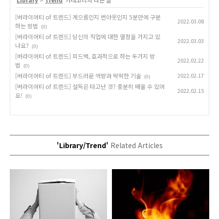
[버라이어티 of 트렌드] 게으름인지 번아웃인지 5분만에 구분
2022.03.08
하는 방법
(0)
[버라이어티 of 트렌드] 당신의 직업에 대한 열정을 가지고 있
2022.03.03
나요?
(0)
[버라이어티 of 트렌드] 피드백, 효과적으로 하는 두가지 방
2022.02.22
법
(0)
[버라이어티 of 트렌드] 부드러운 역량과 딱딱한 기술
2022.02.17
(0)
[버라이어티 of 트렌드] 설득은 타고난 것? 충분히 배울 수 있어
2022.02.15
요!
(0)
'Library/Trend'
Related Articles