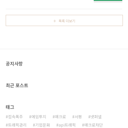
안 [매크로가 알고싶다 #4] - 매크로 경찰
고 개선해 온 만큼, 이번 MBuster 제품 소개에도
MBUSTER, 다 잡아낸다! 안녕하세요 STCLab
많은 분들이 관심갖고 제품에 대해 살펴봐주셨
국내마케팅팀의 조이입니다. 지난주에 매크로가
습니다. 그 과정에서 악성 봇으로 인한 대학 시장
작동하는 원리와 작동 과정을 소개해드렸는데요
에서의 어려움을 직접 들어볼 수..
목록 더보기
두 번째 포스팅에서 설명드린 내용을 바탕으로
매크로 방지 대안들을 설명드리겠습니다. 매크
로, 이 하나 때문에 못 간 콘서트가 수십개,수십
개, 못 산 신발과 옷이 수십 개, 또 예약 못 한 기
차가 몇 십 개는 될 거 같습니다. 지금까지 피해
를 봐왔는데 신고를 하면 불법 리셀러들과 매크
로 사용자들을 잡을 수 있을까요? 사실 현행법상
공지사항
매크로 사용 자체는 불법이라 보기 ..
최근 포스트
태그
접속폭주
에임투지
매크로
서평
넷퍼넬
트래픽관리
기업문화
api트래픽
매크로차단